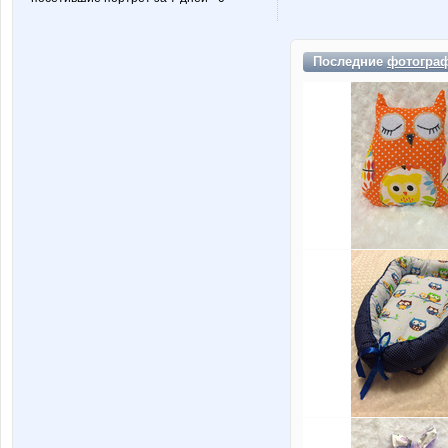
Последние
фотогра